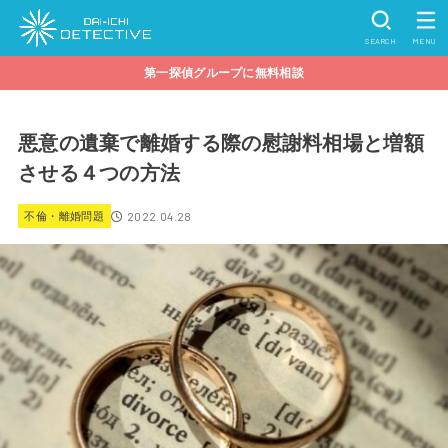
SEARCH
MENU
第一探偵グループに無料相談
悪意の遺棄で離婚する際の慰謝料相場と増額
させる４つの方法
2022.04.28
不倫・離婚問題