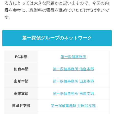
る方にとっては大きな問題かと思いますので、今回の内
容を参考に、慰謝料の獲得を進めていただければ幸いで
す。
第一探偵グループのネットワーク
FC本部
第一探偵事務所
仙台本部
第一探偵事務所 仙台本部
山形本部
第一探偵事務所 山形本部
南陽支部
第一探偵事務所 南陽支部
世田谷支部
第一探偵事務所 世田谷支部