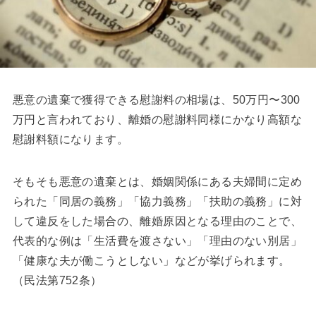
悪意の遺棄で獲得できる慰謝料の相場は、50万円〜300
万円と言われており、離婚の慰謝料同様にかなり高額な
慰謝料額になります。
そもそも悪意の遺棄とは、婚姻関係にある夫婦間に定め
られた「同居の義務」「協力義務」「扶助の義務」に対
して違反をした場合の、離婚原因となる理由のことで、
代表的な例は「生活費を渡さない」「理由のない別居」
「健康な夫が働こうとしない」などが挙げられます。
（民法第752条）