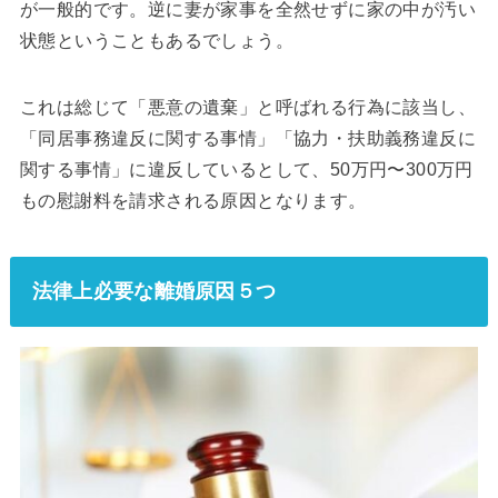
が一般的です。逆に妻が家事を全然せずに家の中が汚い
状態ということもあるでしょう。
これは総じて「悪意の遺棄」と呼ばれる行為に該当し、
「同居事務違反に関する事情」「協力・扶助義務違反に
関する事情」に違反しているとして、50万円〜300万円
もの慰謝料を請求される原因となります。
法律上必要な離婚原因５つ