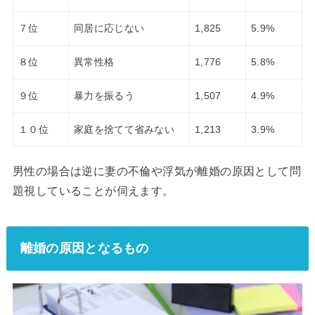
７位
同居に応じない
1,825
5.9%
８位
異常性格
1,776
5.8%
９位
暴力を振るう
1,507
4.9%
１０位
家庭を捨てて省みない
1,213
3.9%
男性の場合は逆に妻の不倫や浮気が離婚の原因として問
題視していることが伺えます。
離婚の原因となるもの