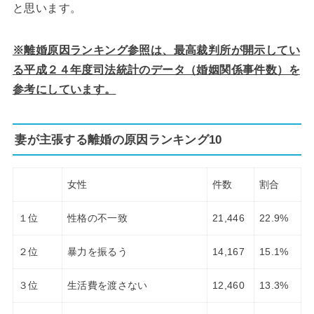
と思います。
※離婚原因ランキング参照は、最高裁判所が開示してい
る平成２４年度司法統計のデータ（婚姻関係事件数）を
参考にしています。
妻が主張する離婚の原因ランキング10
女性
件数
割合
１位
性格の不一致
21,446
22.9%
２位
暴力を振るう
14,167
15.1%
３位
生活費を渡さない
12,460
13.3%