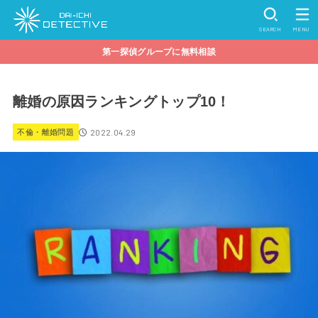
SEARCH
MENU
第一探偵グループに無料相談
離婚の原因ランキングトップ10！
2022.04.29
不倫・離婚問題