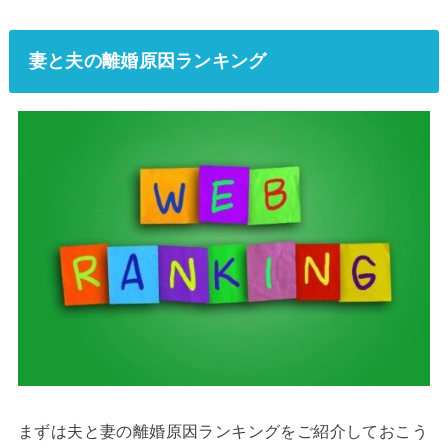
妻と夫の離婚原因ランキング
まずは夫と妻の離婚原因ランキングをご紹介しておこう