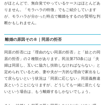
がほとんどで、無自覚でやっているケースはほとんどあ
りません。「モラハラの特徴」でもご紹介しています
が、モラハラが分かった時点で離婚をするのが賢明な判
断かもしれません。
離婚の原因その８｜同居の拒否
同居の拒否には「理由のない同居の拒否」と「姑との同
居の拒否」の２種類があります。民法第753条には「夫
婦は同居し、互いに協力し扶助しなければならない」と
定められているため、妻や夫が一方的な理由で家出をし
て戻らないという状況は「同居に応じない」同居義務違
反ということになりますが、どうしても一緒に居たくな
いという場合は、もう離婚するしかないでしょう。