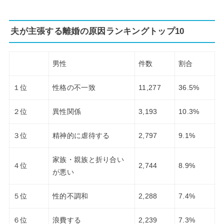
夫が主張する離婚の原因ランキングトップ10
男性
件数
割合
１位
性格の不一致
11,277
36.5%
２位
異性関係
3,193
10.3%
３位
精神的に虐待する
2,797
9.1%
家族・親族と折り合い
４位
2,744
8.9%
が悪い
５位
性的不調和
2,288
7.4%
６位
浪費する
2,239
7.3%