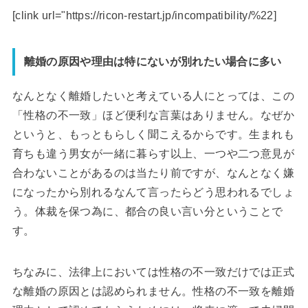
[clink url="https://ricon-restart.jp/incompatibility/%22]
離婚の原因や理由は特にないが別れたい場合に多い
なんとなく離婚したいと考えている人にとっては、この
「性格の不一致」ほど便利な言葉はありません。なぜか
というと、もっともらしく聞こえるからです。生まれも
育ちも違う男女が一緒に暮らす以上、一つや二つ意見が
合わないことがあるのは当たり前ですが、なんとなく嫌
になったから別れるなんて言ったらどう思われるでしょ
う。体裁を保つ為に、都合の良い言い分ということで
す。
ちなみに、法律上においては性格の不一致だけでは正式
な離婚の原因とは認められません。性格の不一致を離婚