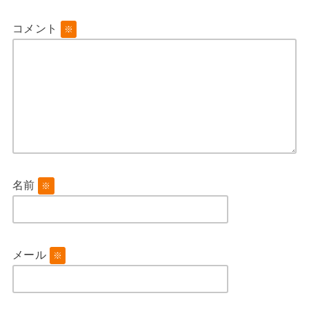
コメント
※
名前
※
メール
※