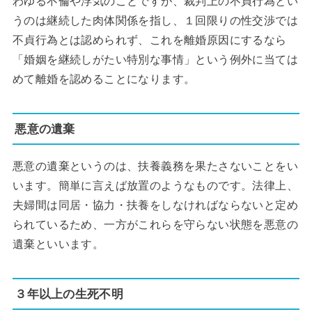
わゆる不倫や浮気のことですが、裁判上の不貞行為とい
うのは継続した肉体関係を指し、１回限りの性交渉では
不貞行為とは認められず、これを離婚原因にするなら
「婚姻を継続しがたい特別な事情」という例外に当ては
めて離婚を認めることになります。
悪意の遺棄
悪意の遺棄というのは、扶養義務を果たさないことをい
います。簡単に言えば放置のようなものです。法律上、
夫婦間は同居・協力・扶養をしなければならないと定め
られているため、一方がこれらを守らない状態を悪意の
遺棄といいます。
３年以上の生死不明