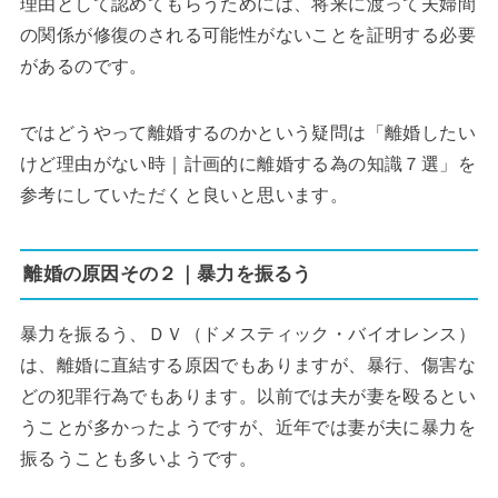
理由として認めてもらうためには、将来に渡って夫婦間
の関係が修復のされる可能性がないことを証明する必要
があるのです。
ではどうやって離婚するのかという疑問は「離婚したい
けど理由がない時｜計画的に離婚する為の知識７選」を
参考にしていただくと良いと思います。
離婚の原因その２｜暴力を振るう
暴力を振るう、ＤＶ（ドメスティック・バイオレンス）
は、離婚に直結する原因でもありますが、暴行、傷害な
どの犯罪行為でもあります。以前では夫が妻を殴るとい
うことが多かったようですが、近年では妻が夫に暴力を
振るうことも多いようです。