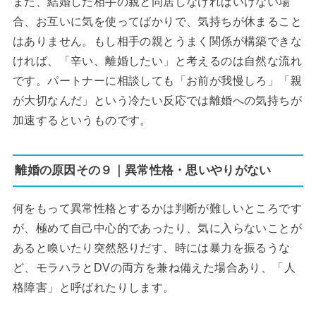
また、結婚した相手の親と同居しなければいけない場
合、お互いに気を使ってばかりで、気持ちが休まること
はありません。もし相手の親とうまく関係が構築できな
ければ、「辛い、離婚したい」と考えるのは自然な流れ
です。パートナーに相談しても「お前が我慢しろ」「親
が大切なんだ」という冷たい反応では離婚への気持ちが
加速するというものです。
離婚の原因その９｜異常性格・思いやりがない
何をもって異常性格とするかは判断が難しいところです
が、極めて自己中心的であったり、気に入らないことが
あると喚いたり突然怒りだす、時には暴力を振るうな
ど、モラハラとDVの両方を兼ね備えた場合あり、「人
格障害」と呼ばれたりします。