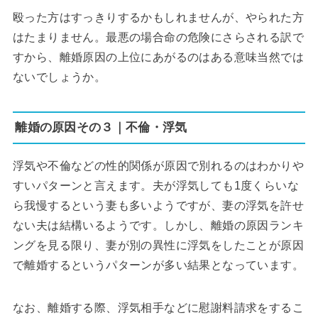
殴った方はすっきりするかもしれませんが、やられた方
はたまりません。最悪の場合命の危険にさらされる訳で
すから、離婚原因の上位にあがるのはある意味当然では
ないでしょうか。
離婚の原因その３｜不倫・浮気
浮気や不倫などの性的関係が原因で別れるのはわかりや
すいパターンと言えます。夫が浮気しても1度くらいな
ら我慢するという妻も多いようですが、妻の浮気を許せ
ない夫は結構いるようです。しかし、離婚の原因ランキ
ングを見る限り、妻が別の異性に浮気をしたことが原因
で離婚するというパターンが多い結果となっています。
なお、離婚する際、浮気相手などに慰謝料請求をするこ