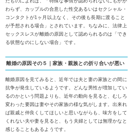
たものによれば、「特殊な事情が認められないにもかか
わらず、カップルの合意した性交あるいはセクシャル・
コンタクトが1ヶ月以上なく、その後も長期に渡ること
が予想される場合」とされています。ちなみに、法律上
セックスレスが離婚の原因として認められるのは「でき
る状態なのにしない場合」です。
離婚の原因その５｜家族・親族との折り合いが悪い
離婚原因を見てみると、近年では夫と妻の家族との間に
抗争が発生しているようです。どんな男性が増加してい
るのかという問題よりも、近年の動向を見ると、むしろ
変わった要因は妻やその家族の様な気がします。出来れ
ば親戚と仲良くしてほしいと思いながらも、味方をして
くれない夫や妻を見ると、もう夫婦としては無理かなと
感じることもあるようです。