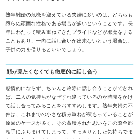
熟年離婚の危機を迎えている夫婦に多いのは、どちらも
譲らぬ頑固な性格である場合が多いということです。長
年にわたって積み重ねてきたプライドなどが邪魔をする
こともあり、一向に話し合いが出来ないという場合は、
子供の力を借りるといいでしょう。
顔が見たくなくても徹底的に話し合う
感情的にならず、ちゃんと冷静に話し合うことができれ
ば、二人の気持ちがなぜすれ違っているのか時間をかけ
て話し合ってみることをおすすめします。熟年夫婦の不
仲は、これまでの小さな積み重ねが積もっていることが
原因のケースが多く、その蓄積された思いをこの際全部
相手にぶちまけてしまって、すっきりとした気持ちでま