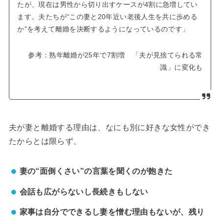
たが、現在は男性から切り出すケースが4割に急増してい
ます。夫たちが“この妻と20年近い老後人生を共に歩める
か”を考えて離婚を決断するようになっているのです」
参考：熟年離婚が25年で7割増 「夫が見捨てられる常
識」に変化も
夫が妻と離婚する理由は、なにも別に好きな女性ができ
たからとは限らず、
妻の“面倒くさい”の言葉を聞くのが飽きた
会話も広がらないし長続きもしない
家事は自分でできるし妻を憎む理由もないが、
残り