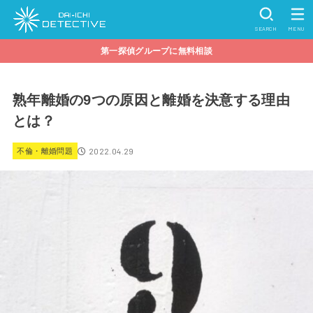
SEARCH
MENU
第一探偵グループに無料相談
熟年離婚の9つの原因と離婚を決意する理由
とは？
2022.04.29
不倫・離婚問題