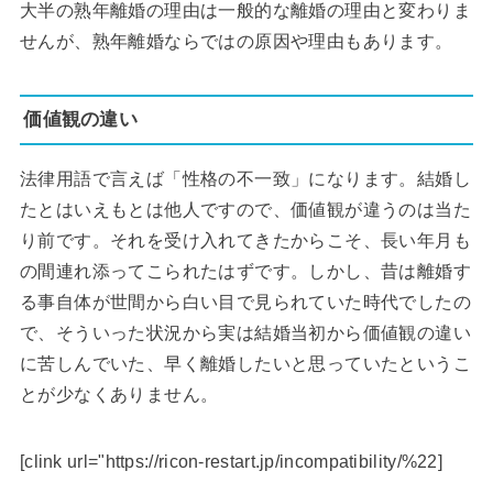
大半の熟年離婚の理由は一般的な離婚の理由と変わりま
せんが、熟年離婚ならではの原因や理由もあります。
価値観の違い
法律用語で言えば「性格の不一致」になります。結婚し
たとはいえもとは他人ですので、価値観が違うのは当た
り前です。それを受け入れてきたからこそ、長い年月も
の間連れ添ってこられたはずです。しかし、昔は離婚す
る事自体が世間から白い目で見られていた時代でしたの
で、そういった状況から実は結婚当初から価値観の違い
に苦しんでいた、早く離婚したいと思っていたというこ
とが少なくありません。
[clink url="https://ricon-restart.jp/incompatibility/%22]