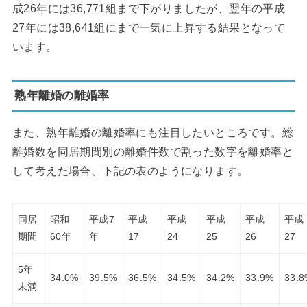
成26年には36,771組まで下がりましたが、翌年の平成
27年には38,641組にまで一気に上昇する結果となって
います。
熟年離婚の離婚率
また、熟年離婚の離婚率にも注目したいところです。総
離婚数を同居期間別の離婚件数で割った数字を離婚率と
して考えた場合、下記の表のようになります。
同居
昭和
平成7
平成
平成
平成
平成
平成
期間
60年
年
17
24
25
26
27
5年
34.0%
39.5%
36.5%
34.5%
34.2%
33.9%
33.
未満