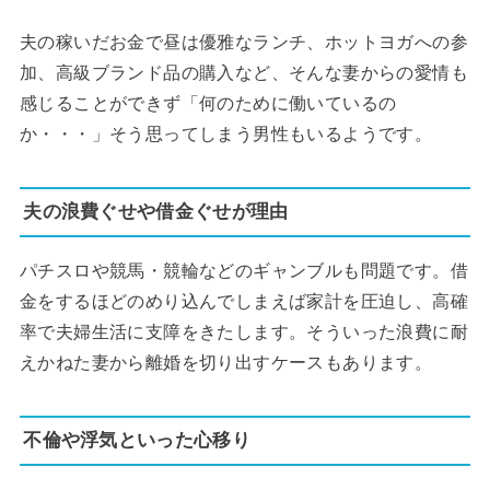
夫の稼いだお金で昼は優雅なランチ、ホットヨガへの参
加、高級ブランド品の購入など、そんな妻からの愛情も
感じることができず「何のために働いているの
か・・・」そう思ってしまう男性もいるようです。
夫の浪費ぐせや借金ぐせが理由
パチスロや競馬・競輪などのギャンブルも問題です。借
金をするほどのめり込んでしまえば家計を圧迫し、高確
率で夫婦生活に支障をきたします。そういった浪費に耐
えかねた妻から離婚を切り出すケースもあります。
不倫や浮気といった心移り