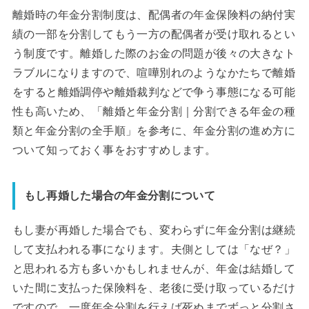
離婚時の年金分割制度は、配偶者の年金保険料の納付実
績の一部を分割してもう一方の配偶者が受け取れるとい
う制度です。離婚した際のお金の問題が後々の大きなト
ラブルになりますので、喧嘩別れのようなかたちで離婚
をすると離婚調停や離婚裁判などで争う事態になる可能
性も高いため、「離婚と年金分割｜分割できる年金の種
類と年金分割の全手順」を参考に、年金分割の進め方に
ついて知っておく事をおすすめします。
もし再婚した場合の年金分割について
もし妻が再婚した場合でも、変わらずに年金分割は継続
して支払われる事になります。夫側としては「なぜ？」
と思われる方も多いかもしれませんが、年金は結婚して
いた間に支払った保険料を、老後に受け取っているだけ
ですので、一度年金分割を行えば死ぬまでずっと分割さ