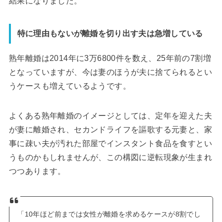
結果になりました。
特に理由もないが離婚を切り出す夫は急増している
熟年離婚は2014年に3万6800件を数え、25年前の7割増
となっていますが、今は妻のほうが夫に捨てられるとい
うケースも増えているようです。
よくある熟年離婚のイメージとしては、定年を迎えた夫
が妻に離婚され、セカンドライフを謳歌する元妻と、家
事に疎い夫が汚れた部屋でインスタント食品を食すとい
うものかもしれませんが、この構図に逆転現象が生まれ
つつあります。
「10年ほど前までは女性が離婚を求めるケースが8割でし