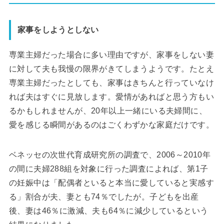
家事をしようとしない
専業主婦だった場合に多い理由ですが、家事をしない妻
に対して夫も我慢の限界がきてしまうようです。たとえ
専業主婦だったとしても、家事はきちんと行っていなけ
れば夫はすぐに見放します。愛情があればと思う方もい
るかもしれませんが、20年以上一緒にいる夫婦間に、
愛を感じる瞬間があるのはごくわずかな家庭だけです。
ベネッセの次世代育成研究所の調査で、2006～2010年
の間に夫婦288組を対象に行った調査によれば、第1子
の妊娠中は「配偶者といると本当に愛していると実感す
る」割合が夫、妻とも74％でしたが。子どもを出産
後、妻は46％に激減、夫も64％に減少しているという