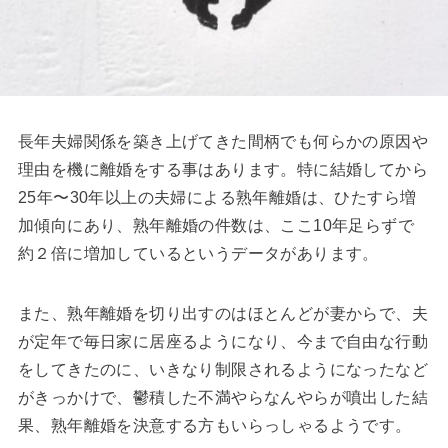
長年夫婦関係を築き上げてきた間柄でも何らかの原因や
理由を機に離婚をする事はあります。特に結婚してから
25年〜30年以上の夫婦による熟年離婚は、ひたすら増
加傾向にあり、熟年離婚の件数は、ここ10年足らずで
約２倍に増加しているというデータがあります。
また、熟年離婚を切り出すのはほとんどが妻からで、夫
が定年で毎日家に居座るようになり、今まで自由な行動
をしてきたのに、いきなり制限されるようになったなど
がきっかけで、鬱積した不満やらなんやらが噴出した結
果、熟年離婚を決意する方もいらっしゃるようです。