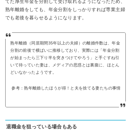
てた厚生年金を分割して受け取れるようになったため、
熟年離婚をしても、年金分割をしっかりすれば専業主婦
でも老後を暮らせるようになります。
熟年離婚（同居期間35年以上の夫婦）の離婚件数は、年金
分割の前後で横ばいに推移しており、実際には「年金分割
が始まったら三下り半を突きつけてやろう」と手ぐすね引
いて待っていた妻は、メディアの思惑とは裏腹に、ほとん
どいなかったようです。
参考：熟年離婚したほうが得！と夫を捨てる妻たちの事情
退職金を狙っている場合もある