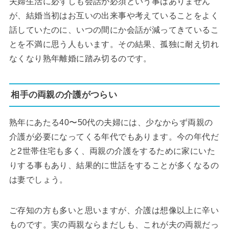
夫婦生活に必ずしも会話が必須という事はありません
が、結婚当初はお互いの出来事や考えていることをよく
話していたのに、いつの間にか会話が減ってきているこ
とを不満に思う人もいます。その結果、孤独に耐え切れ
なくなり熟年離婚に踏み切るのです。
相手の両親の介護がつらい
熟年にあたる40〜50代の夫婦には、少なからず両親の
介護が必要になってくる年代でもあります。今の年代だ
と2世帯住宅も多く、両親の介護をするために家にいた
りする事もあり、結果的に世話をすることが多くなるの
は妻でしょう。
ご存知の方も多いと思いますが、介護は想像以上に辛い
ものです。実の両親ならまだしも、これが夫の両親だっ