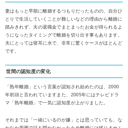
妻はもっと早期に離婚するつもりだったものの、自分ひ
とりで生活していくことが難しいなどの理由から離婚に
踏みきれず、夫の退職金でまとまったお金が得られるよ
うになったタイミングで離婚を切り出す事もあります。
夫にとっては寝耳に水で、非常に驚くケースがほとんど
です。
世間の認知度の変化
「熟年離婚」という言葉が認知され始めたのは、2000
年初頭と言われていますまた、2005年にはテレビドラ
マ「熟年離婚」で一気に認知度が上がりました。
それまでは「一緒にいるのが嫌」とは思っていても、な
かなか周囲で話を聞かなかったため離婚には移りません