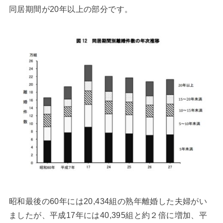
同居期間が20年以上の部分です。
昭和最後の60年には20,434組の熟年離婚した夫婦がい
ましたが、平成17年には40,395組と約２倍に増加、平